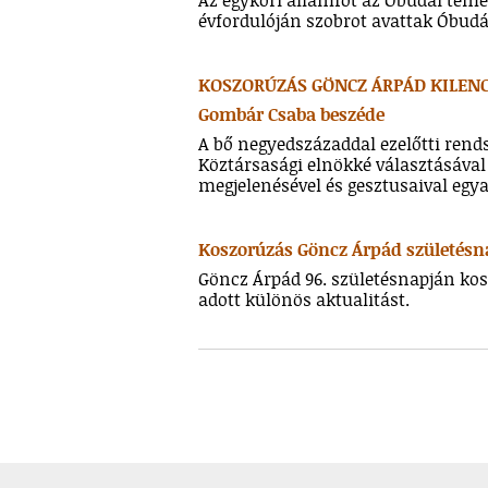
Az egykori államfőt az Óbudai temet
évfordulóján szobrot avattak Óbudá
KOSZORÚZÁS GÖNCZ ÁRPÁD KILEN
Gombár Csaba beszéde
A bő negyedszázaddal ezelőtti rend
Köztársasági elnökké választásával 
megjelenésével és gesztusaival egya
Koszorúzás Göncz Árpád születésn
Göncz Árpád 96. születésnapján ko
adott különös aktualitást.