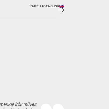
SWITCH TO ENGLISH
merikai írók műveit