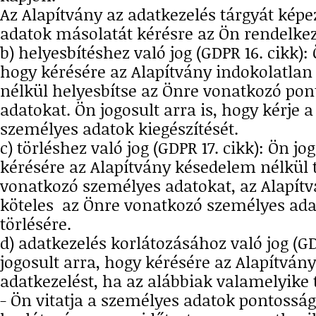
Az Alapítvány az adatkezelés tárgyát kép
adatok másolatát kérésre az Ön rendelkez
b) helyesbítéshez való jog (GDPR 16. cikk): 
hogy kérésére az Alapítvány indokolatla
nélkül helyesbítse az Önre vonatkozó pon
adatokat. Ön jogosult arra is, hogy kérje 
személyes adatok kiegészítését.
c) törléshez való jog (GDPR 17. cikk): Ön jo
kérésére az Alapítvány késedelem nélkül t
vonatkozó személyes adatokat, az Alapít
köteles az Önre vonatkozó személyes ada
törlésére.
d) adatkezelés korlátozásához való jog (GD
jogosult arra, hogy kérésére az Alapítvány
adatkezelést, ha az alábbiak valamelyike 
- Ön vitatja a személyes adatok pontosság