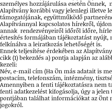
személyes hozzájárulása esetén Önnek, 
Alapítvány korábbi vagy jelenlegi illetve 
támogatójának, együttműködő partnerén
Alapítvánnyal kapcsolatos hírekről, újdon
annak rendezvényeiről időről időre, hírle
értesítés formájában tájékoztatást nyújt
felkínálva a leiratkozás lehetőségét is.
Ennek teljesítése érdekében az Alapítvány
cikk (1) bekezdés a) pontja alapján az alá
kezeli:
Név, e-mail cím (Ha Ön más adatait is me
postacím, telefonszám, intézmény, tiszts
Amennyiben a fenti tájékoztatásra nem ta
fenti adatkezelést kifogásolja, úgy a jelen 
pontjában találhat információkat az Önt 
jogokról.