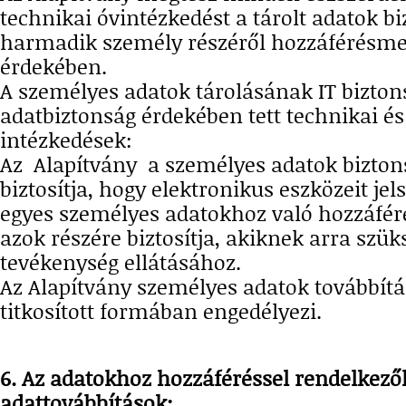
technikai óvintézkedést a tárolt adatok b
harmadik személy részéről hozzáférésme
érdekében.
A személyes adatok tárolásának IT biztons
adatbiztonság érdekében tett technikai és
intézkedések:
Az Alapítvány a személyes adatok bizto
biztosítja, hogy elektronikus eszközeit jels
egyes személyes adatokhoz való hozzáféré
azok részére biztosítja, akiknek arra szük
tevékenység ellátásához.
Az Alapítvány személyes adatok továbbítá
titkosított formában engedélyezi.
6. Az adatokhoz hozzáféréssel rendelkező
adattovábbítások: