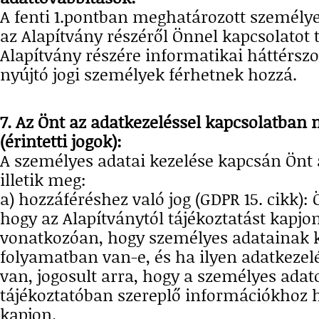
A fenti 1.pontban meghatározott személy
az Alapítvány részéről Önnel kapcsolatot ta
Alapítvány részére informatikai háttérszo
nyújtó jogi személyek férhetnek hozzá.
7. Az Önt az adatkezeléssel kapcsolatban 
(érintetti jogok):
A személyes adatai kezelése kapcsán Önt 
illetik meg:
a) hozzáféréshez való jog (GDPR 15. cikk): 
hogy az Alapítványtól tájékoztatást kapjo
vonatkozóan, hogy személyes adatainak 
folyamatban van-e, és ha ilyen adatkeze
van, jogosult arra, hogy a személyes adat
tájékoztatóban szereplő információkhoz 
kapjon.