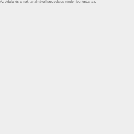
Az oldallal és annak tartalmával kapcsolatos minden jog fenttartva.