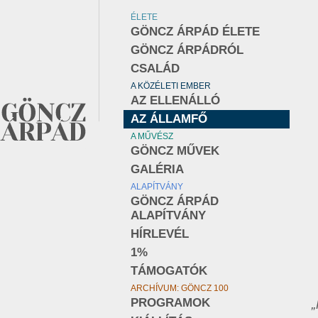
ÉLETE
GÖNCZ ÁRPÁD ÉLETE
GÖNCZ ÁRPÁDRÓL
CSALÁD
A KÖZÉLETI EMBER
AZ ELLENÁLLÓ
AZ ÁLLAMFŐ
A MŰVÉSZ
GÖNCZ MŰVEK
GALÉRIA
ALAPÍTVÁNY
GÖNCZ ÁRPÁD
ALAPÍTVÁNY
HÍRLEVÉL
1%
TÁMOGATÓK
ARCHÍVUM: GÖNCZ 100
PROGRAMOK
„