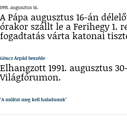
1991. augusztus 16.
A Pápa augusztus 16-án délelő
órakor szállt le a Ferihegy 1.
fogadtatás várta katonai tiszt
Göncz Árpád beszéde
Elhangzott 1991. augusztus 30
Világfórumon.
"A múltat meg kell haladnunk"