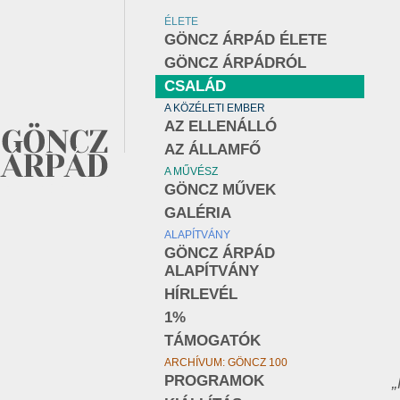
ÉLETE
GÖNCZ ÁRPÁD ÉLETE
GÖNCZ ÁRPÁDRÓL
CSALÁD
A KÖZÉLETI EMBER
AZ ELLENÁLLÓ
AZ ÁLLAMFŐ
A MŰVÉSZ
GÖNCZ MŰVEK
GALÉRIA
ALAPÍTVÁNY
GÖNCZ ÁRPÁD
ALAPÍTVÁNY
HÍRLEVÉL
1%
TÁMOGATÓK
ARCHÍVUM: GÖNCZ 100
PROGRAMOK
„