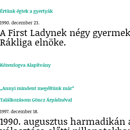
Értünk égtek a gyertyák
1990. december 23.
A First Ladynek négy gyermek
Rákliga elnöke.
Kézenfogva Alapítvány
„Annyi mindent megéltünk már”
Találkozásom Göncz Árpádnéval
1997. december 18.
1990. augusztus harmadikán a