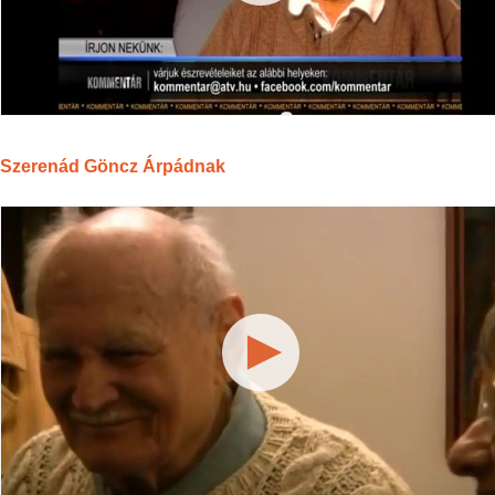
Szerenád Göncz Árpádnak