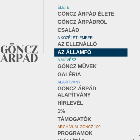
ÉLETE
GÖNCZ ÁRPÁD ÉLETE
GÖNCZ ÁRPÁDRÓL
CSALÁD
A KÖZÉLETI EMBER
AZ ELLENÁLLÓ
AZ ÁLLAMFŐ
A MŰVÉSZ
GÖNCZ MŰVEK
GALÉRIA
ALAPÍTVÁNY
GÖNCZ ÁRPÁD
ALAPÍTVÁNY
HÍRLEVÉL
1%
TÁMOGATÓK
ARCHÍVUM: GÖNCZ 100
PROGRAMOK