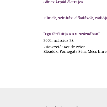
Göncz Árpád életrajza
Filmek, színházi előadások, rádió
"Egy férfi útja a XX. században"
2002. március 28.
Vitavezető: Kende Péter
Előadók: Pomogáts Béla, Mécs Imre, 