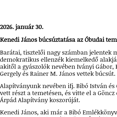
2026. január 30.
Kenedi János búcsúztatása az Óbudai te
Barátai, tisztelői nagy számban jelentek 
demokratikus ellenzék kiemelkedő alakj
akitől a gyászolók nevében Iványi Gábor,
Gergely és Rainer M. János vettek búcsút.
Alapítványunk nevében ifj. Bibó István és
vett részt a temetésen, és vitte el a Göncz
Árpád Alapítvány koszorúját.
Kenedi János, aki már a Bibó Emlékkönyv