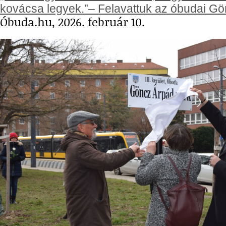
kovácsa legyek.”– Felavattuk az óbudai G
Óbuda.hu, 2026. február 10.