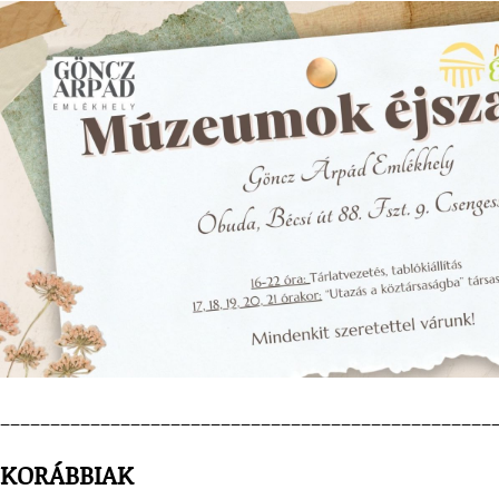
-------------------------------------------------
KORÁBBIAK