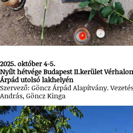
2025. október 4-5.
Nyílt hétvége Budapest II.kerület Vérhalo
Árpád utolsó lakhelyén
Szervező: Göncz Árpád Alapítvány. Vezeté
András, Göncz Kinga