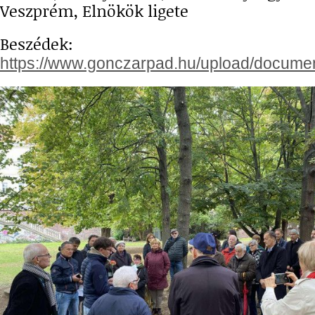
Veszprém, Elnökök ligete
Beszédek:
https://www.gonczarpad.hu/upload/docume