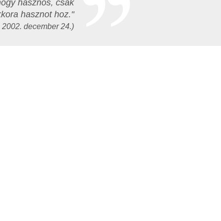
 hogy hasznos, csak
kkora hasznot hoz."
- 2002. december 24.)