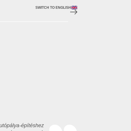
SWITCH TO ENGLISH
utópálya-építéshez