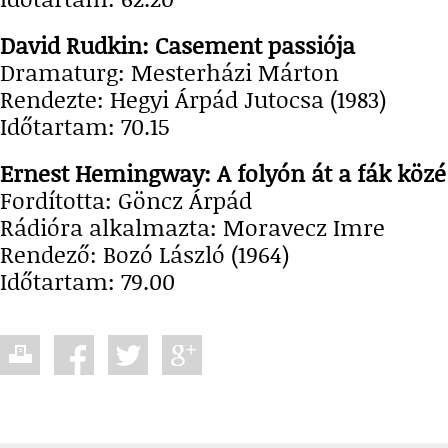
David Rudkin: Casement passiója
Dramaturg: Mesterházi Márton
Rendezte: Hegyi Árpád Jutocsa (1983)
Időtartam: 70.15
Ernest Hemingway: A folyón át a fák közé
Fordította: Göncz Árpád
Rádióra alkalmazta: Moravecz Imre
Rendező: Bozó László (1964)
Időtartam: 79.00