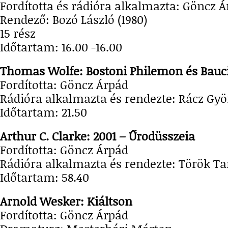
Fordította és rádióra alkalmazta: Göncz 
Rendező: Bozó László (1980)
15 rész
Időtartam: 16.00 -16.00
Thomas Wolfe: Bostoni Philemon és Bauc
Fordította: Göncz Árpád
Rádióra alkalmazta és rendezte: Rácz Györ
Időtartam: 21.50
Arthur C. Clarke: 2001 – Űrodüsszeia
Fordította: Göncz Árpád
Rádióra alkalmazta és rendezte: Török Ta
Időtartam: 58.40
Arnold Wesker: Kiáltson
Fordította: Göncz Árpád