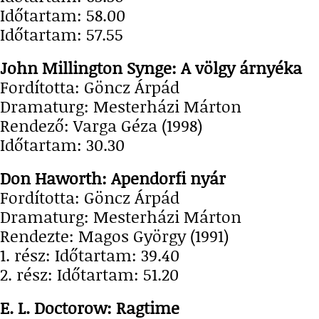
Időtartam: 58.00
Időtartam: 57.55
John Millington Synge: A völgy ár
Fordította: Göncz Árpád
Dramaturg: Mesterházi Márton
Rendező: Varga Géza (1998)
Időtartam: 30.30
Don Haworth: Apendorfi nyár
Fordította: Göncz Árpád
Dramaturg: Mesterházi Márton
Rendezte: Magos György (1991)
1. rész: Időtartam: 39.40
2. rész: Időtartam: 51.20
E. L. Doctorow: Ragtime