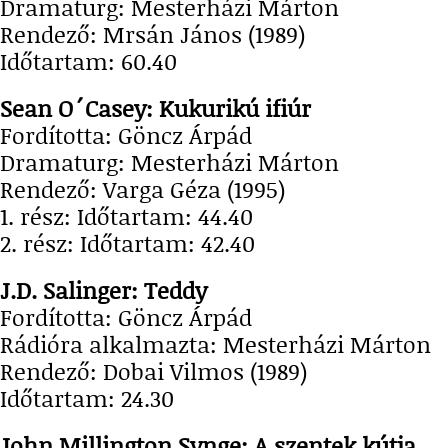
Dramaturg: Mesterházi Márton
Rendező: Mrsán János (1989)
Időtartam: 60.40
Sean O´Casey: Kukurikú ifiúr
Fordította: Göncz Árpád
Dramaturg: Mesterházi Márton
Rendező: Varga Géza (1995)
1. rész: Időtartam: 44.40
2. rész: Időtartam: 42.40
J.D. Salinger: Teddy
Fordította: Göncz Árpád
Rádióra alkalmazta: Mesterházi Márton
Rendező: Dobai Vilmos (1989)
Időtartam: 24.30
John Millington Synge: A szentek