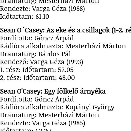
Dramaturg: Mesterházi Márton
Rendezte: Varga Géza (1988)
Időtartam: 61.10
Sean O´Casey: Az eke és a csillagok (1-2. r
Fordította: Göncz Árpád
Rádióra alkalmazta: Mesterházi Márton
Dramaturg: Bárdos Pál
Rendező: Varga Géza (1993)
1. rész: Időtartam: 52.05
2. rész: Időtartam: 48.00
Sean O'Casey: Egy fölkelő árnyéka
Fordította: Göncz Árpád
Rádióra alkalmazta: Kopányi György
Dramaturg: Mesterházi Márton
Rendezte: Varga Géza (1985)
Időtartam: 62.20