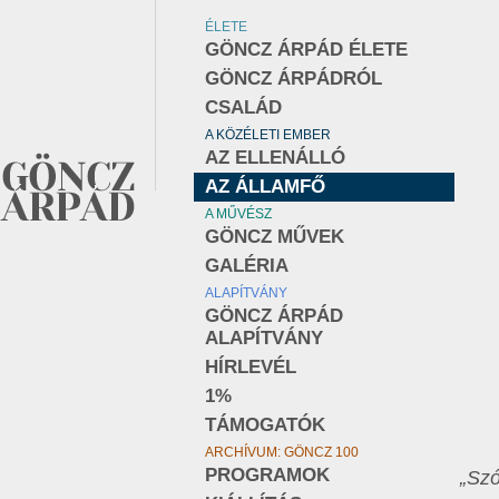
ÉLETE
GÖNCZ ÁRPÁD ÉLETE
GÖNCZ ÁRPÁDRÓL
CSALÁD
A KÖZÉLETI EMBER
AZ ELLENÁLLÓ
AZ ÁLLAMFŐ
A MŰVÉSZ
GÖNCZ MŰVEK
GALÉRIA
ALAPÍTVÁNY
GÖNCZ ÁRPÁD
ALAPÍTVÁNY
HÍRLEVÉL
1%
TÁMOGATÓK
ARCHÍVUM: GÖNCZ 100
PROGRAMOK
„Szó