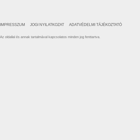
IMPRESSZUM
JOGI NYILATKOZAT
ADATVÉDELMI TÁJÉKOZTATÓ
Az oldallal és annak tartalmával kapcsolatos minden jog fenttartva.