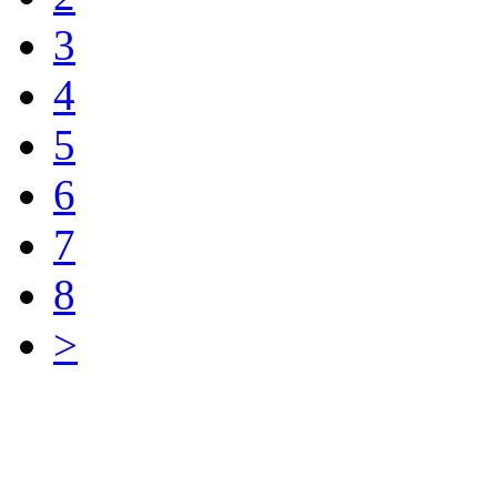
3
4
5
6
7
8
>